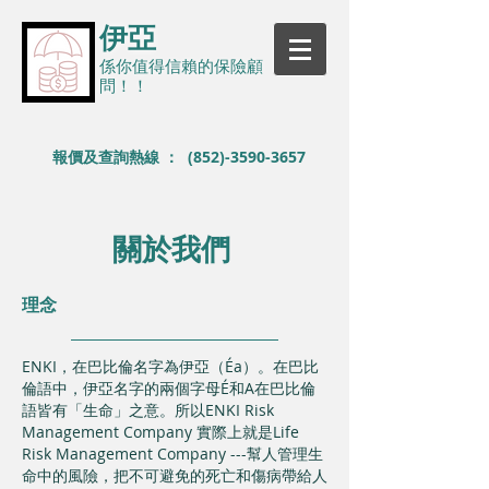
伊亞
係你值得信賴的保險顧
問！！
報價及查詢熱線 ：
(852)-3590-3657
關於我們
理念
ENKI，在巴比倫名字為伊亞（Éa）。在巴比
倫語中，伊亞名字的兩個字母É和A在巴比倫
語皆有「生命」之意。所以ENKI Risk
Management Company 實際上就是Life
Risk Management Company ---幫人管理生
命中的風險，把不可避免的死亡和傷病帶給人